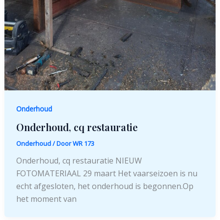
Onderhoud
Onderhoud, cq restauratie
Onderhoud
/ Door
WR 173
Onderhoud, cq restauratie NIEUW
FOTOMATERIAAL 29 maart Het vaarseizoen is nu
echt afgesloten, het onderhoud is begonnen.Op
het moment van