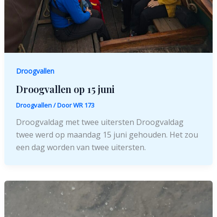
Droogvallen
Droogvallen op 15 juni
Droogvallen
/ Door
WR 173
Droogvaldag met twee uitersten Droogvaldag
twee werd op maandag 15 juni gehouden. Het zou
een dag worden van twee uitersten.