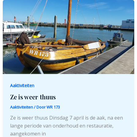
Aaktiviteiten
Ze is weer thuus
Aaktiviteiten
/ Door
WR 173
Ze is weer thuus Dinsdag 7 april is de aak, na een
lange periode van onderhoud en restauratie,
aangekomen in