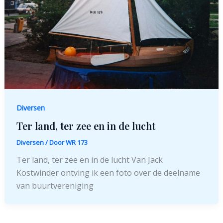
Diversen
Ter land, ter zee en in de lucht
Diversen
/ Door
WR 173
Ter land, ter zee en in de lucht Van Jack
Kostwinder ontving ik een foto over de deelname
van buurtvereniging