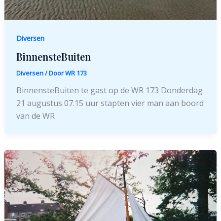
Diversen
BinnensteBuiten
Diversen
/ Door
WR 173
BinnensteBuiten te gast op de WR 173 Donderdag
21 augustus 07.15 uur stapten vier man aan boord
van de WR