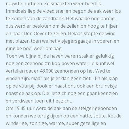
rauw te nuttigen. Ze smaakten weer heerlijk.
Inmiddels liep de vloed snel en begon de aak weer los
te komen van de zandbank. Het waaide nog aardig,
dus werd er besloten om de zeilen omhoog te hijsen
en naar Den Oever te zeilen. Helaas stopte de wind
met blazen toen we het Visjagersgaatje in voeren en
ging de boel weer omlaag.
Toen we bijna bij de haven waren stak er gelukkig
nog een zeehond z’n kop boven water. Je kunt wel
vertellen dat er 48.000 zeehonden op het Wad te
vinden zijn, maar als je er dan geen ziet… En als klap
op de vuurpijl dook er naast ons ook een bruinvisje
naast de aak op. Die liet zich nog een paar keer zien
en verdween toen uit het zicht.
Om 19.45 uur werd de aak aan de steiger gebonden
en konden we terugkijken op een natte, zoute, koude,
winderige, zonnige, warme, super gezellige en