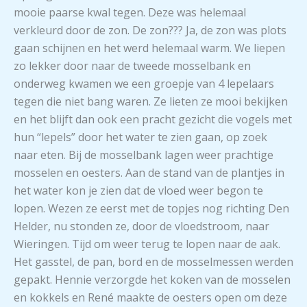
mooie paarse kwal tegen. Deze was helemaal
verkleurd door de zon. De zon??? Ja, de zon was plots
gaan schijnen en het werd helemaal warm. We liepen
zo lekker door naar de tweede mosselbank en
onderweg kwamen we een groepje van 4 lepelaars
tegen die niet bang waren. Ze lieten ze mooi bekijken
en het blijft dan ook een pracht gezicht die vogels met
hun “lepels” door het water te zien gaan, op zoek
naar eten. Bij de mosselbank lagen weer prachtige
mosselen en oesters. Aan de stand van de plantjes in
het water kon je zien dat de vloed weer begon te
lopen. Wezen ze eerst met de topjes nog richting Den
Helder, nu stonden ze, door de vloedstroom, naar
Wieringen. Tijd om weer terug te lopen naar de aak.
Het gasstel, de pan, bord en de mosselmessen werden
gepakt. Hennie verzorgde het koken van de mosselen
en kokkels en René maakte de oesters open om deze