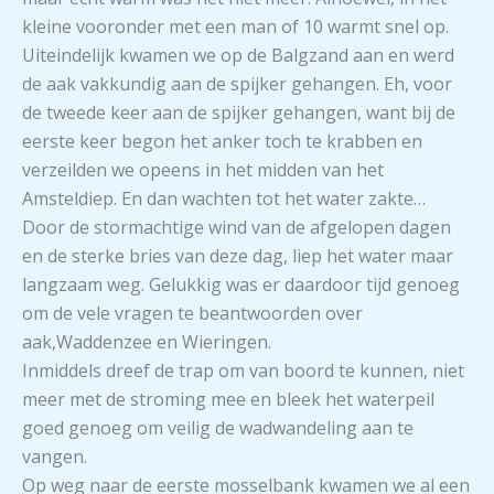
kleine vooronder met een man of 10 warmt snel op.
Uiteindelijk kwamen we op de Balgzand aan en werd
de aak vakkundig aan de spijker gehangen. Eh, voor
de tweede keer aan de spijker gehangen, want bij de
eerste keer begon het anker toch te krabben en
verzeilden we opeens in het midden van het
Amsteldiep. En dan wachten tot het water zakte…
Door de stormachtige wind van de afgelopen dagen
en de sterke bries van deze dag, liep het water maar
langzaam weg. Gelukkig was er daardoor tijd genoeg
om de vele vragen te beantwoorden over
aak,Waddenzee en Wieringen.
Inmiddels dreef de trap om van boord te kunnen, niet
meer met de stroming mee en bleek het waterpeil
goed genoeg om veilig de wadwandeling aan te
vangen.
Op weg naar de eerste mosselbank kwamen we al een