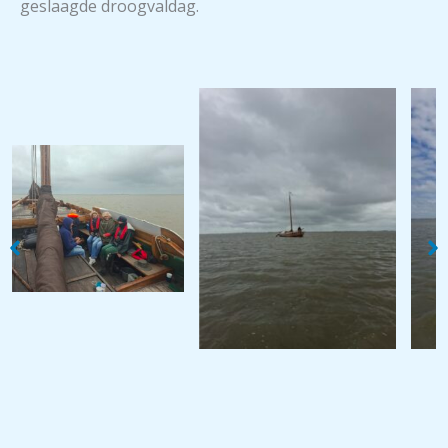
geslaagde droogvaldag.