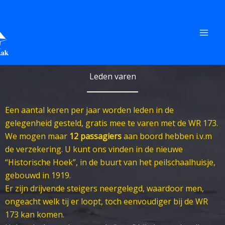
Ga
naar
de
inhoud
Leden varen
Een aantal keren per jaar worden leden in de
gelegenheid gesteld, gratis mee te varen met de WR 173.
We mogen maar
12 passagiers
aan boord hebben i.v.m
de verzekering. U kunt ons vinden in de nieuwe
“Historische Hoek”, in de buurt van het peilschaalhuisje,
gebouwd in 1919.
Er zijn drijvende steigers neergelegd, waardoor men,
ongeacht welk tij er loopt, toch eenvoudiger bij de WR
173 kan komen.