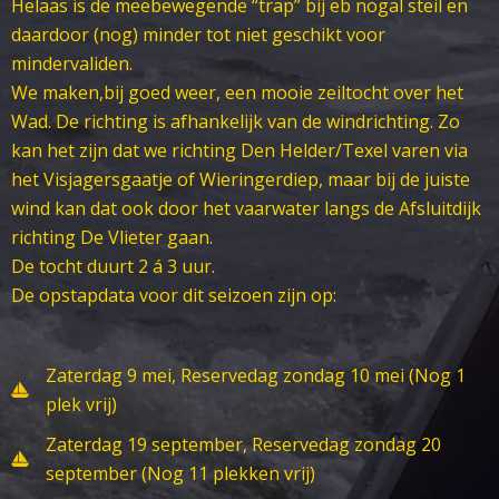
Helaas is de meebewegende “trap” bij eb nogal steil en
daardoor (nog) minder tot niet geschikt voor
mindervaliden.
We maken,bij goed weer, een mooie zeiltocht over het
Wad. De richting is afhankelijk van de windrichting. Zo
kan het zijn dat we richting Den Helder/Texel varen via
het Visjagersgaatje of Wieringerdiep, maar bij de juiste
wind kan dat ook door het vaarwater langs de Afsluitdijk
richting De Vlieter gaan.
De tocht duurt 2 á 3 uur.
De opstapdata voor dit seizoen zijn op:
Zaterdag 9 mei, Reservedag zondag 10 mei (Nog 1
plek vrij)
Zaterdag 19 september, Reservedag zondag 20
september (Nog 11 plekken vrij)