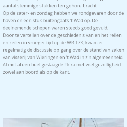
aantal stemmige stukken ten gehore bracht.
Op de zater- en zondag hebben we rondgevaren door de
haven en een stuk buitengaats ’t Wad op. De
deelnemende schepen waren steeds goed gevuld.
Door te vertellen over de geschiedenis van en het reilen
en zeilen in vroeger tijd op de WR 173, kwam er
regelmatig de discussie op gang over de stand van zaken
van visserij van Wieringen en ’t Wad in z’n algemeenheid.
Al met al een heel geslaagde Flora met veel gezelligheid
zowel aan boord als op de kant.